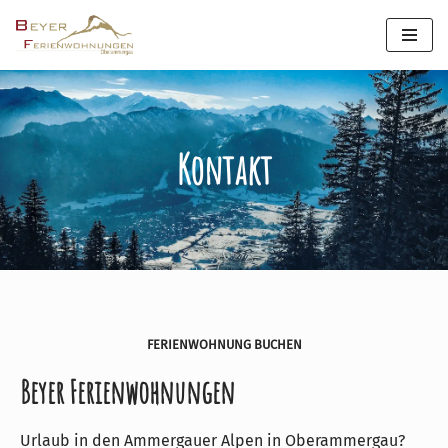
Zum
Inhalt
springen
Kontakt
FERIENWOHNUNG BUCHEN
Beyer Ferienwohnungen
Urlaub in den Ammergauer Alpen in Oberammergau?